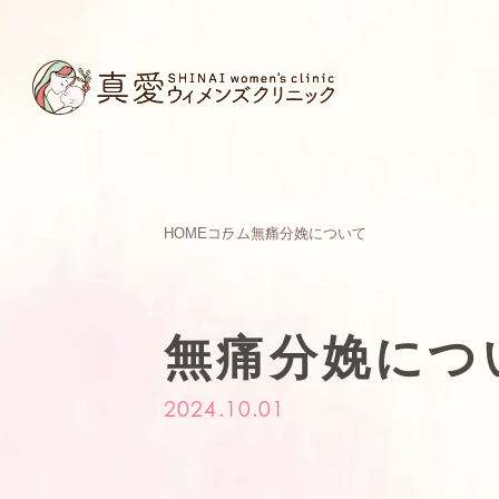
HOME
コラム
無痛分娩について
無痛分娩につ
2024.10.01