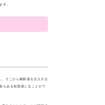
ます。
し、そこから麻酔薬を注入する
覚もある程度感じることがで