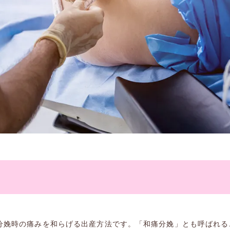
分娩時の痛みを和らげる出産方法です。「和痛分娩」とも呼ばれる