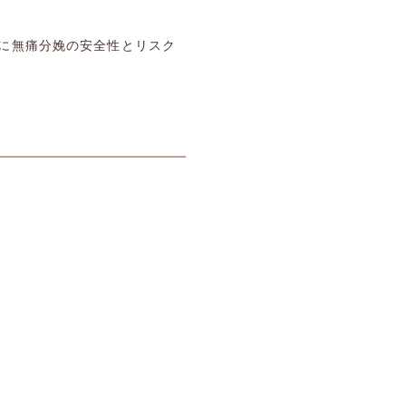
に無痛分娩の安全性とリスク