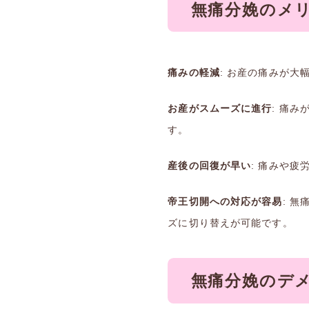
無痛分娩のメ
痛みの軽減
: お産の痛みが大
お産がスムーズに進行
: 痛
す。
産後の回復が早い
: 痛みや
帝王切開への対応が容易
: 
ズに切り替えが可能です。
無痛分娩のデ