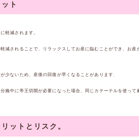
リット
幅に軽減されます。
みが軽減されることで、リラックスしてお産に臨むことができ、お産
疲労が少ないため、産後の回復が早くなることがあります.
無痛分娩中に帝王切開が必要になった場合、同じカテーテルを使って
メリットとリスク
。