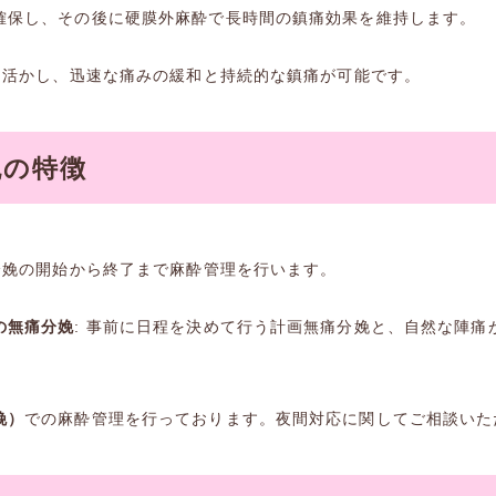
確保し、その後に硬膜外麻酔で長時間の鎮痛効果を維持します。
点を活かし、迅速な痛みの緩和と持続的な鎮痛が可能です。
娩の特徴
が分娩の開始から終了まで麻酔管理を行います。
の無痛分娩
: 事前に日程を決めて行う計画無痛分娩と、自然な陣痛
娩）
での麻酔管理を行っております。夜間対応に関してご相談いた