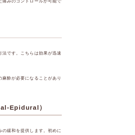
た痛みのコントロールが可能で
方法です。こちらは効果が迅速
の麻酔が必要になることがあり
-Epidural）
みの緩和を提供します。初めに