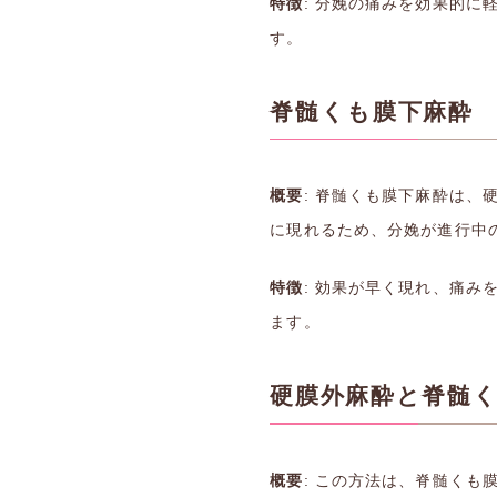
特徴
: 分娩の痛みを効果的
す。
脊髄くも膜下麻酔
概要
: 脊髄くも膜下麻酔は
に現れるため、分娩が進行中
特徴
: 効果が早く現れ、痛
ます。
硬膜外麻酔と脊髄くも膜下
概要
: この方法は、脊髄く