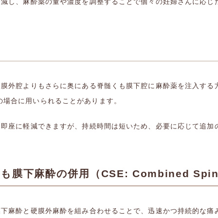
に軽減し、麻酔薬の量や濃度を調整することで個々の妊婦さんに応じ
、硬膜外腔よりもさらに奥にある脊髄くも膜下腔に麻酔薬を注入する
の場合に用いられることがあります。
みを即座に軽減できますが、持続時間は短いため、必要に応じて追加
麻酔の併用（CSE: Combined Spinal
も膜下麻酔と硬膜外麻酔を組み合わせることで、迅速かつ持続的な痛