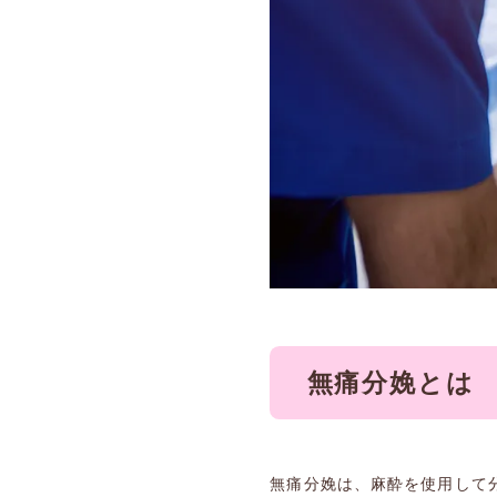
無痛分娩とは
無痛分娩は、麻酔を使用して