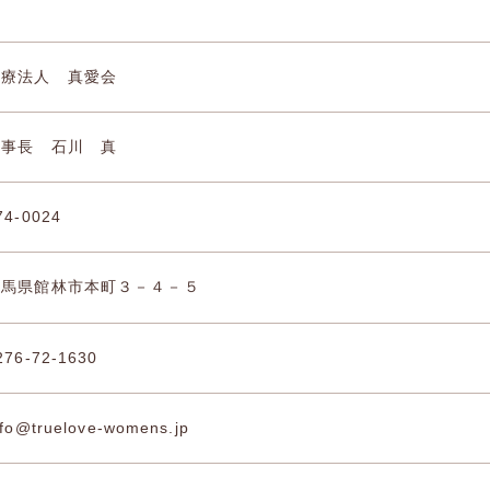
医療法人 真愛会
理事長 石川 真
74-0024
群馬県館林市本町３－４－５
276-72-1630
nfo@truelove-womens.jp