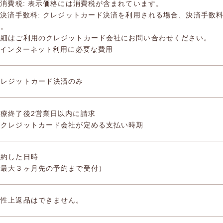
.消費税: 表示価格には消費税が含まれています。
2.決済手数料: クレジットカード決済を利用される場合、決済手数
す。
詳細はご利用のクレジットカード会社にお問い合わせください。
3.インターネット利用に必要な費用
クレジットカード決済のみ
診療終了後2営業日以内に請求
各クレジットカード会社が定める支払い時期
予約した日時
（最大３ヶ月先の予約まで受付）
特性上返品はできません。