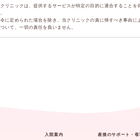
当クリニックは、提供するサービスが特定の目的に適合することを
ん。
法令に定められた場合を除き、当クリニックの責に帰すべき事由に
について、一切の責任を負いません。
入院案内
産後のサポート・母