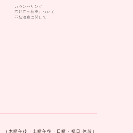
カウンセリング
不妊症の検査について
不妊治療に関して
（木曜午後・土曜午後・日曜・祝日 休診）