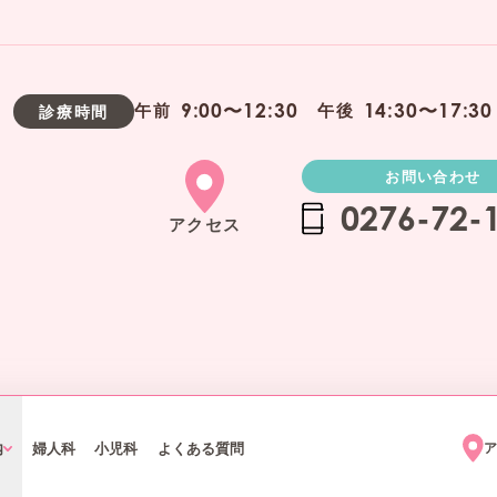
9:00〜12:30
14:30〜17:30
午前
午後
診療時間
お問い合わせ
0276-72-
アクセス
内
婦人科
小児科
よくある質問