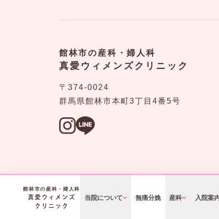
館林市の産科・婦人科
真愛ウィメンズクリニック
〒374‐0024
群馬県館林市本町3丁目4番5号
館林市の産科・婦人科
真愛ウィメンズ
当院について
無痛分娩
産科
入院案
クリニック